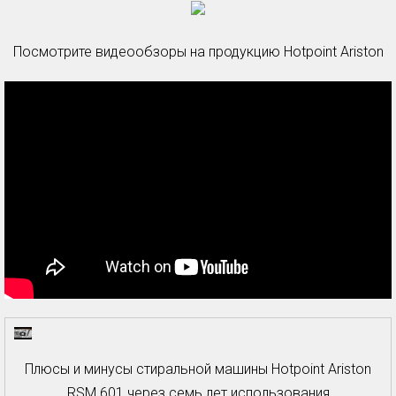
Посмотрите видеообзоры на продукцию Hotpoint Ariston
Плюсы и минусы стиральной машины Hotpoint Ariston
RSM 601 через семь лет использования