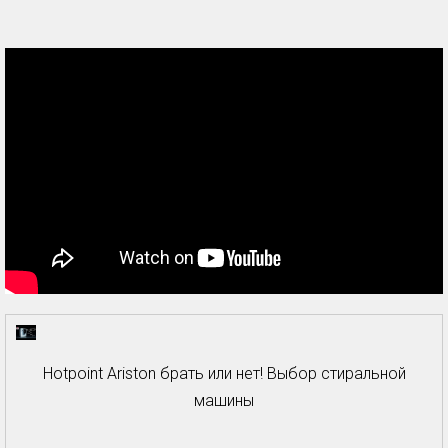
Hotpoint Ariston брать или нет! Выбор стиральной
машины