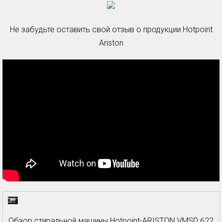
Не забудьте оставить свой отзыв о продукции Hotpoint
Ariston
Обзор стиральной машины Hotpoint-ARISTON VMSD 622