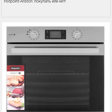
Hotpoint-Ariston: покупать или нет!