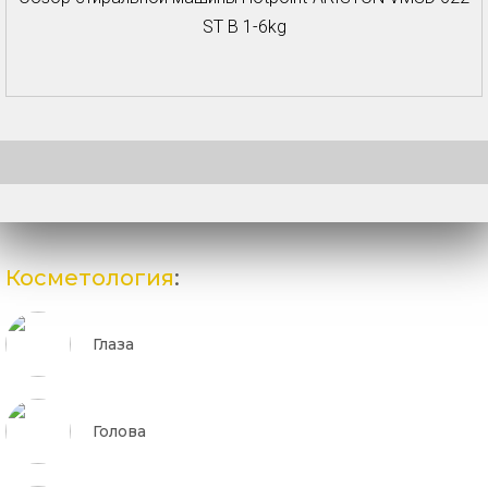
ST B 1-6kg
Косметология
:
Глаза
Голова