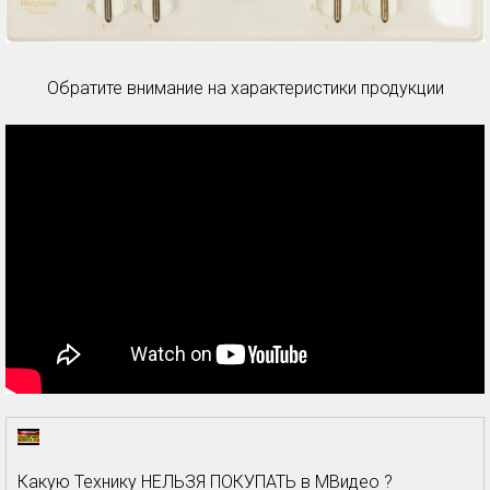
Обратите внимание на характеристики продукции
Какую Технику НЕЛЬЗЯ ПОКУПАТЬ в МВидео ?