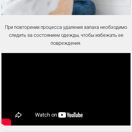
При повторении процесса удаления запаха необходимо
следить за состоянием одежды, чтобы избежать ее
повреждения.