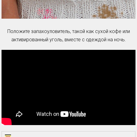
Положите запахоуловитель, такой как сухой кофе или
активированный уголь, вместе с одеждой на ночь.