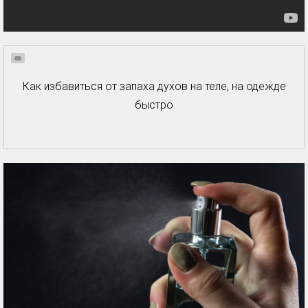
Как избавиться от запаха духов на теле, на одежде
быстро