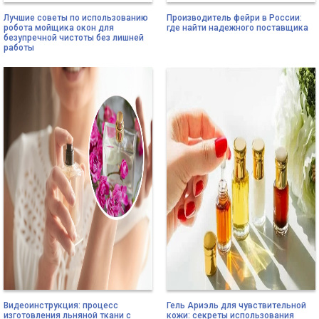
Лучшие советы по использованию
Производитель фейри в России:
робота мойщика окон для
где найти надежного поставщика
безупречной чистоты без лишней
работы
Видеоинструкция: процесс
Гель Ариэль для чувствительной
изготовления льняной ткани с
кожи: секреты использования