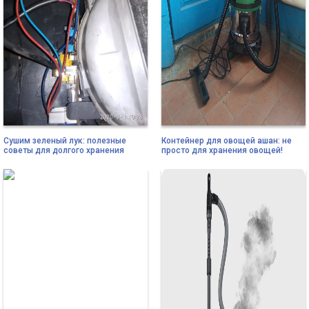
Сушим зеленый лук: полезные
Контейнер для овощей ашан: не
советы для долгого хранения
просто для хранения овощей!