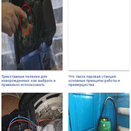
Трикотажные пеленки для
Что такое паровая станция:
новорожденных: как выбрать и
основные принципы работы и
правильно использовать
преимущества