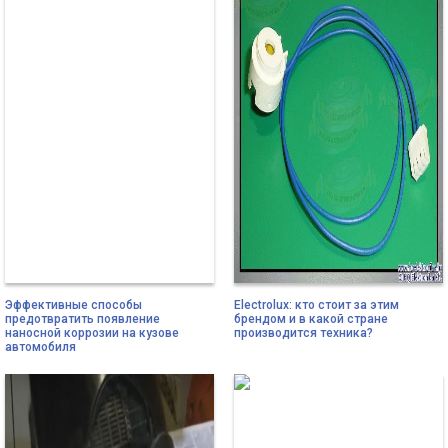
Эффективные способы
Electrolux: кто стоит за этим
предотвратить появление
брендом и в какой стране
наносной коррозии на кузове
производится техника?
автомобиля