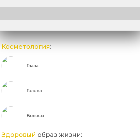
Косметология
:
Глаза
Голова
Волосы
Здоровый
образ жизни: