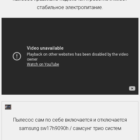
стабильное электропитание.
Пылесос сам по себе включается и отключается
samsung sw17h9090h / самсунг трио систем