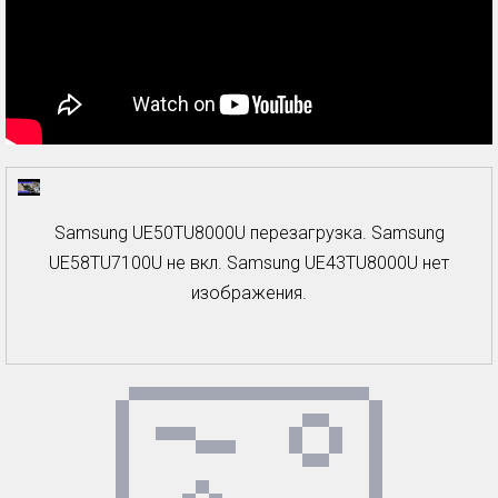
Samsung UE50TU8000U перезагрузка. Samsung
UE58TU7100U не вкл. Samsung UE43TU8000U нет
изображения.