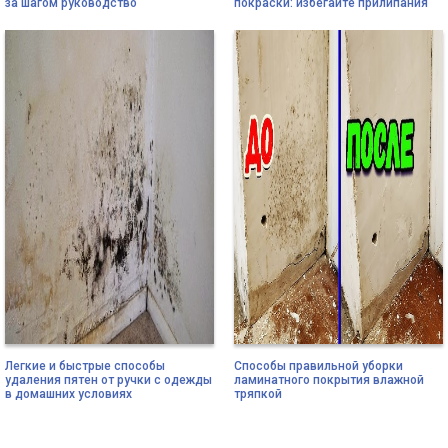
за шагом руководство
покраски: избегайте прилипания
Легкие и быстрые способы
Способы правильной уборки
удаления пятен от ручки с одежды
ламинатного покрытия влажной
в домашних условиях
тряпкой