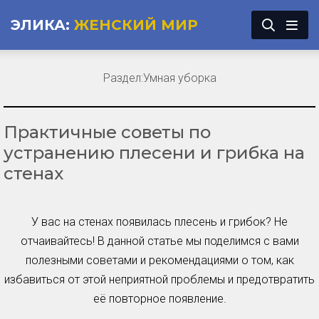
ЭЛИКА:
ЖЕНСКИЙ МИР
Раздел:
Умная уборка
Практичные советы по
устранению плесени и грибка на
стенах
У вас на стенах появилась плесень и грибок? Не
отчаивайтесь! В данной статье мы поделимся с вами
полезными советами и рекомендациями о том, как
избавиться от этой неприятной проблемы и предотвратить
её повторное появление.