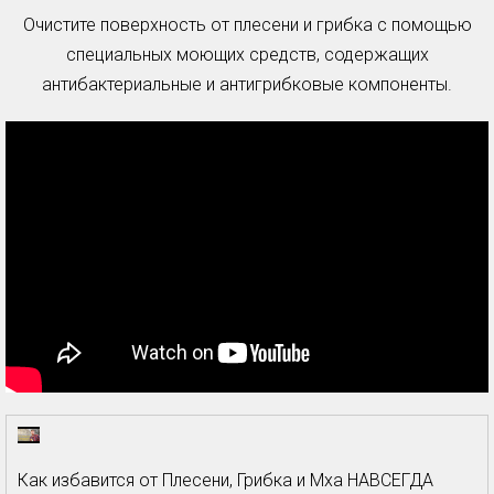
Очистите поверхность от плесени и грибка с помощью
специальных моющих средств, содержащих
антибактериальные и антигрибковые компоненты.
Как избавится от Плесени, Грибка и Мха НАВСЕГДА