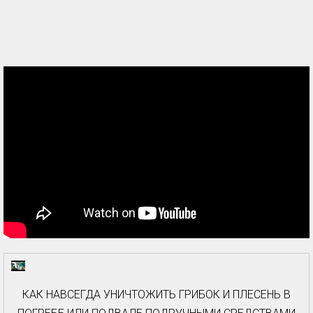
КАК НАВСЕГДА УНИЧТОЖИТЬ ГРИБОК И ПЛЕСЕНЬ В