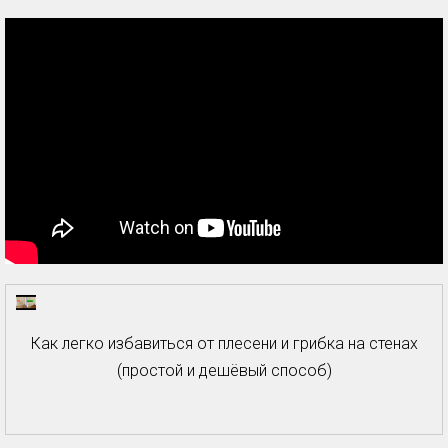
Как легко избавиться от плесени и грибка на стенах
(простой и дешёвый способ)