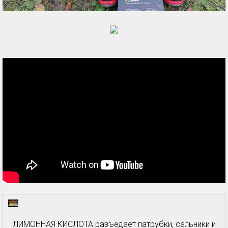
ЛИМОННАЯ КИСЛОТА разъедает патрубки, сальники и