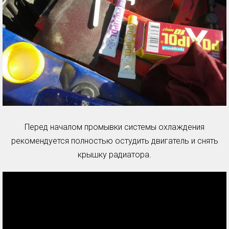
Перед началом промывки системы охлаждения
рекомендуется полностью остудить двигатель и снять
крышку радиатора.