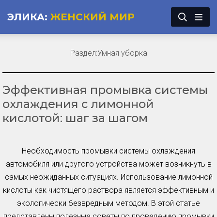
ЭЛИКА:
ЖЕНСКИЙ МИР
Раздел:
Умная уборка
Эффективная промывка системы
охлаждения с лимонной
кислотой: шаг за шагом
Необходимость промывки системы охлаждения
автомобиля или другого устройства может возникнуть в
самых неожиданных ситуациях. Использование лимонной
кислоты как чистящего раствора является эффективным и
экологически безвредным методом. В этой статье
представлены полезные советы по проведению промывки