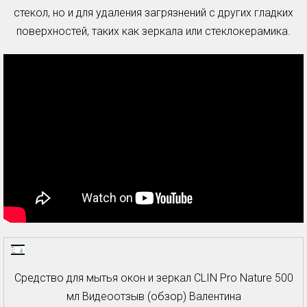
стекол, но и для удаления загрязнений с других гладких
поверхностей, таких как зеркала или стеклокерамика.
Cредство для мытья окон и зеркал CLIN Pro Nature 500
мл Видеоотзыв (обзор) Валентина