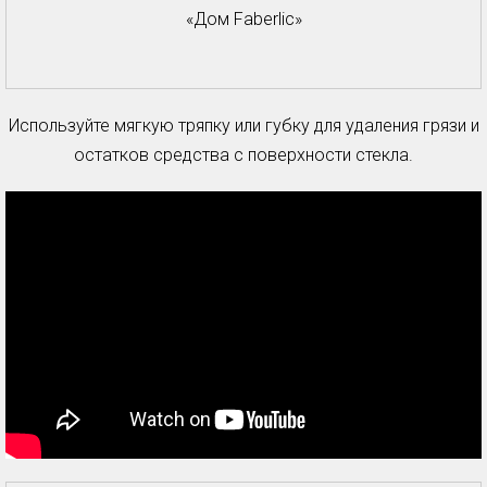
«Дом Faberlic»
Используйте мягкую тряпку или губку для удаления грязи и
остатков средства с поверхности стекла.