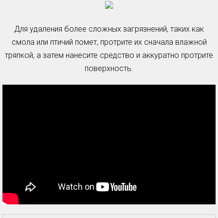
Для удаления более сложных загрязнений, таких как
смола или птичий помет, протрите их сначала влажной
тряпкой, а затем нанесите средство и аккуратно протрите
поверхность.