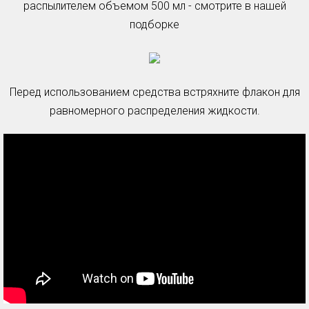
распылителем объемом 500 мл - смотрите в нашей
подборке
Перед использованием средства встряхните флакон для
равномерного распределения жидкости.