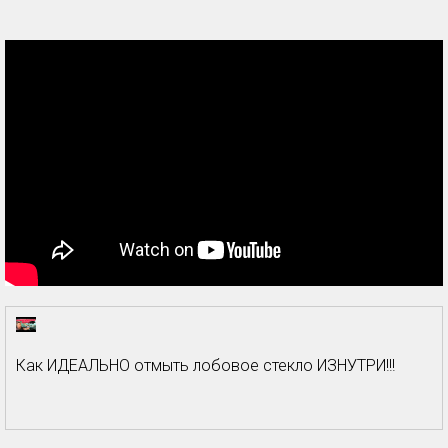
Как ИДЕАЛЬНО отмыть лобовое стекло ИЗНУТРИ!!!