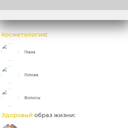
Косметология
:
Глаза
Голова
Волосы
Здоровый
образ жизни: