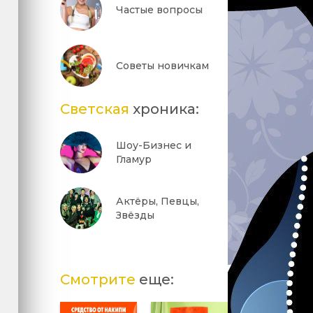
Частые вопросы
Советы новичкам
Светская
хроника:
Шоу-Бизнес и
Гламур
Актёры, Певцы,
Звёзды
Смотрите
еще: