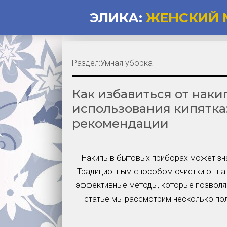
ЭЛИКА:
ЖЕНСКИЙ 
Раздел:
Умная уборка
Как избавиться от наки
использования кипятка
рекомендации
Накипь в бытовых приборах может зн
Традиционным способом очистки от нак
эффективные методы, которые позволяю
статье мы рассмотрим несколько пол