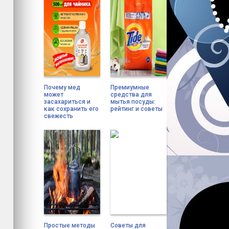
Почему мед
Премиумные
может
средства для
засахариться и
мытья посуды:
как сохранить его
рейтинг и советы
свежесть
Простые методы
Советы для