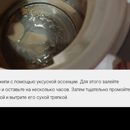
кипи с помощью уксусной эссенции. Для этого залейте
 и оставьте на несколько часов. Затем тщательно промойте
й и вытрите его сухой тряпкой.