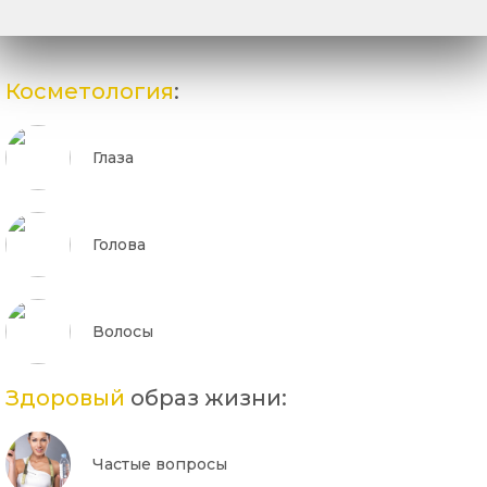
Косметология
:
Глаза
Голова
Волосы
Здоровый
образ жизни:
Частые вопросы