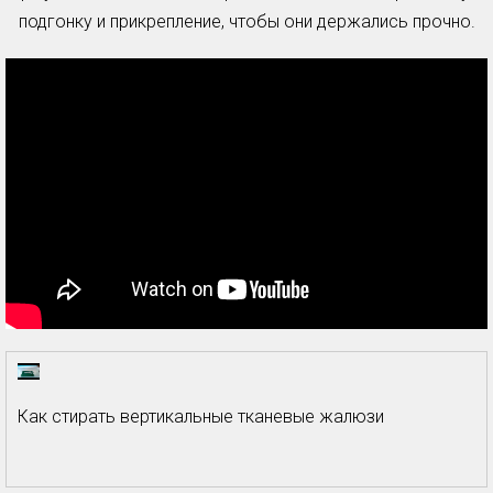
подгонку и прикрепление, чтобы они держались прочно.
Как стирать вертикальные тканевые жалюзи