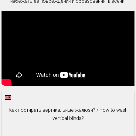
избежать ее повреждения и образования плесени.
Как постирать вертикальные жалюзи? / How to wash
vertical blinds?