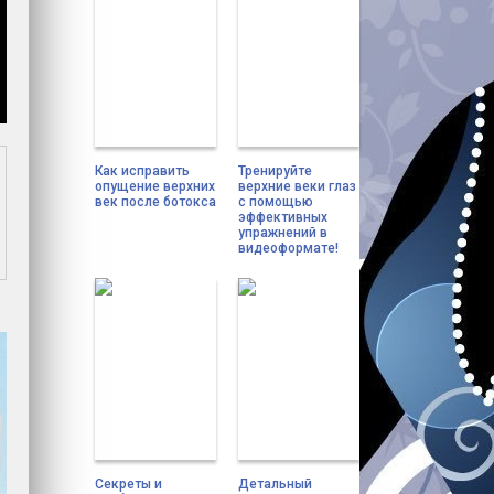
Как исправить
Тренируйте
опущение верхних
верхние веки глаз
век после ботокса
с помощью
эффективных
упражнений в
видеоформате!
Секреты и
Детальный