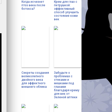
Когда исчезнет
Крем для глаз с
птоз века после
петрушкой:
ботокса?
эффективный
способ улучшить
состояние кожи
век
Секреты создания
Забудьте о
великолепного
проблемах с
двойного века
отеками и
для эффектного
мешками под
внешнего облика
глазами
благодаря крему
для век от
Зеленой аптеки