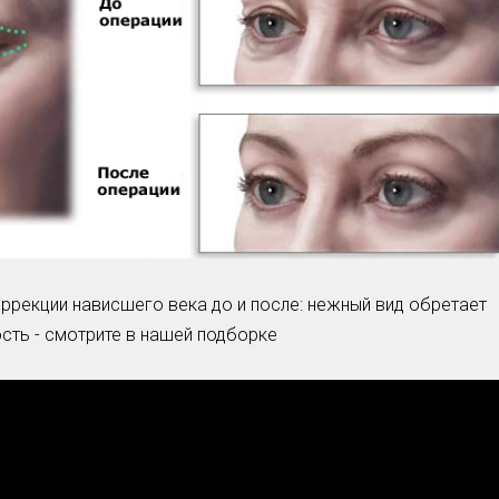
Умная уборка
Секреты стирки
рекции нависшего века до и после: нежный вид обретает
ть - смотрите в нашей подборке