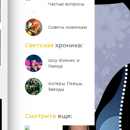
Частые вопросы
Советы новичкам
Светская
хроника:
Шоу-Бизнес и
Гламур
Актёры, Певцы,
Звёзды
Смотрите
еще: