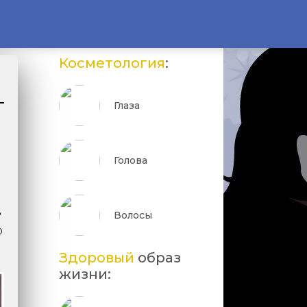
Косметология
:
Глаза
Голова
ь
Волосы
о
Здоровый
образ
жизни: