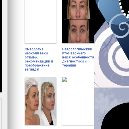
Сыворотка
Неврологический
неоколл веки:
птоз верхнего
отзывы,
века: особенности
рекомендации и
диагностики и
преображение
терапии
взгляда!