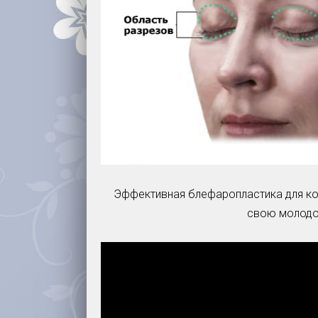
Эффективная блефаропластика для кор
свою молодос