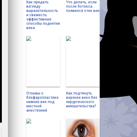
Как придать
Что делать, если
взгляду
после ботокса
выразительность
появился отек век
и свежесть:
эффективные
способы поднятия
века
Отзывы о
Как подтянуть
блефаропластике
верхнее веко без
нижних век под
хирургического
местной
вмешательства?
анестезией