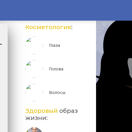
Косметология
:
Глаза
Голова
х
Волосы
Здоровый
образ
жизни: