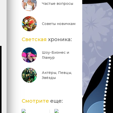
Частые вопросы
Советы новичкам
Светская
хроника:
Шоу-Бизнес и
Гламур
Актёры, Певцы,
Звёзды
Смотрите
еще: