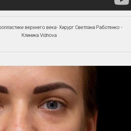
опластике верхнего века- Хирург Светлана Работенко -
Клиника Vidnova