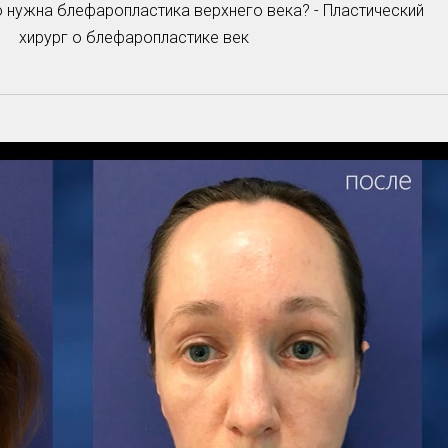
 нужна блефаропластика верхнего века? - Пластический
хирург о блефаропластике век