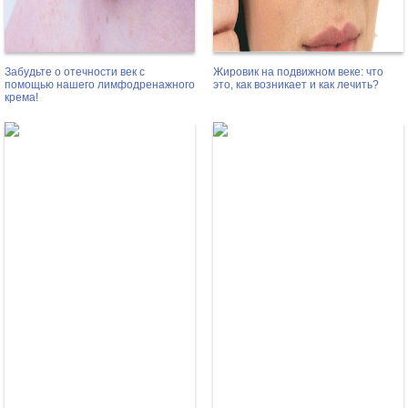
Забудьте о отечности век с
Жировик на подвижном веке: что
помощью нашего лимфодренажного
это, как возникает и как лечить?
крема!