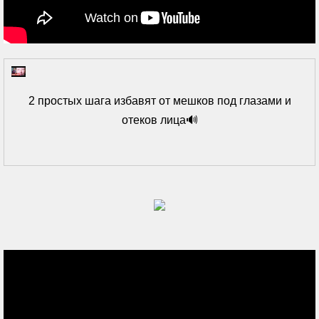
2 простых шага избавят от мешков под глазами и
отеков лица🔊