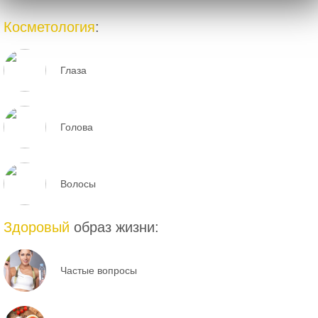
Косметология
:
Глаза
Голова
Волосы
Здоровый
образ жизни:
Частые вопросы