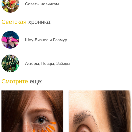
Советы новичкам
Светская
хроника:
Шоу-Бизнес и Гламур
Актёры, Певцы, Звёзды
Смотрите
еще: