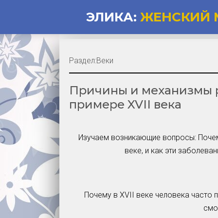
ЭЛИКА:
ЖЕНСКИЙ 
Раздел:
Веки
Причины и механизмы 
примере XVII века
Изучаем возникающие вопросы: Почем
веке, и как эти заболева
Почему в XVII веке человека часто 
смо