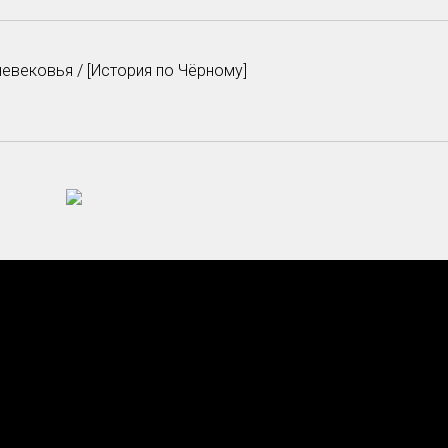
невековья / [История по Чёрному]