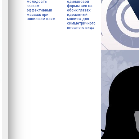
молодость
одинаковой
глазам:
формы век на
эффективный
обоих глазах:
массаж при
идеальный
нависшем веке
макияж для
симметричного
внешнего вида