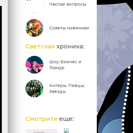
Частые вопросы
Советы новичкам
Светская
хроника:
Шоу-Бизнес и
Гламур
Актёры, Певцы,
Звёзды
Смотрите
еще: