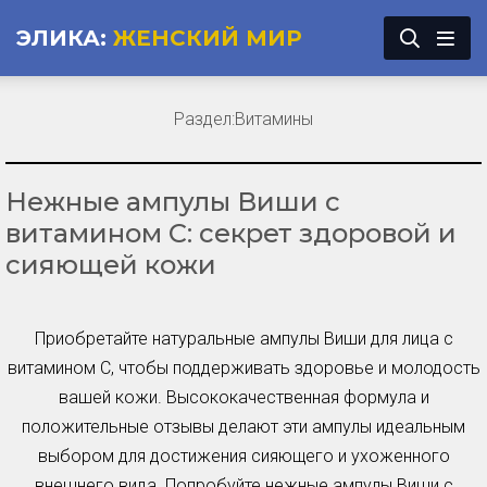
ЭЛИКА:
ЖЕНСКИЙ МИР
Раздел:
Витамины
Нежные ампулы Виши с
витамином С: секрет здоровой и
сияющей кожи
Приобретайте натуральные ампулы Виши для лица с
витамином С, чтобы поддерживать здоровье и молодость
вашей кожи. Высококачественная формула и
положительные отзывы делают эти ампулы идеальным
выбором для достижения сияющего и ухоженного
внешнего вида. Попробуйте нежные ампулы Виши с