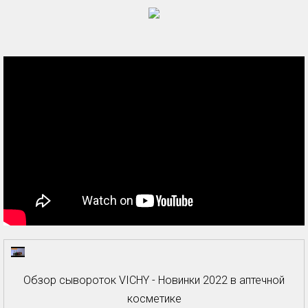
Обзор сывороток VICHY - Новинки 2022 в аптечной
косметике