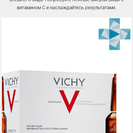
витамином С и наслаждайтесь результатами.