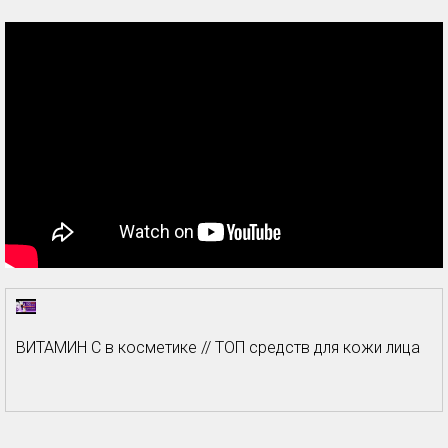
ВИТАМИН С в косметике // ТОП средств для кожи лица