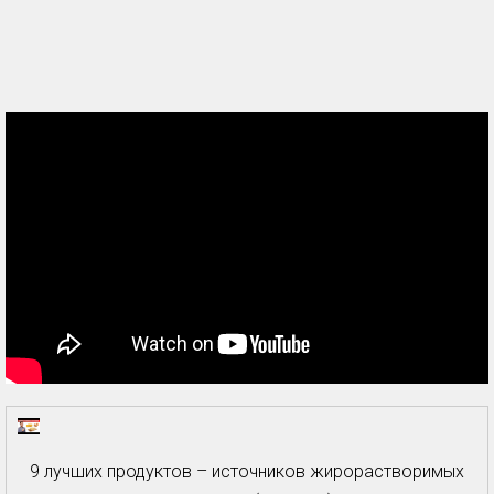
9 лучших продуктов – источников жирорастворимых