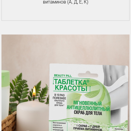
витаминов (А, Д, Е, К)