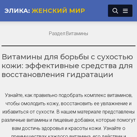
ЭЛИКА:
ЖЕНСКИЙ МИР
Раздел:
Витамины
Витамины для борьбы с сухостью
кожи: эффективные средства для
восстановления гидратации
Узнайте, как правильно подобрать комплекс витаминов,
чтобы омолодить кожу, восстановить ее увлажнение и
избавиться от сухости. В нашем материале представлены
различные витамины и пищевые добавки, которые помогут
вам достичь здоровья и красоты кожи. Узнайте о
преимуществах каждого витамина, его действии и