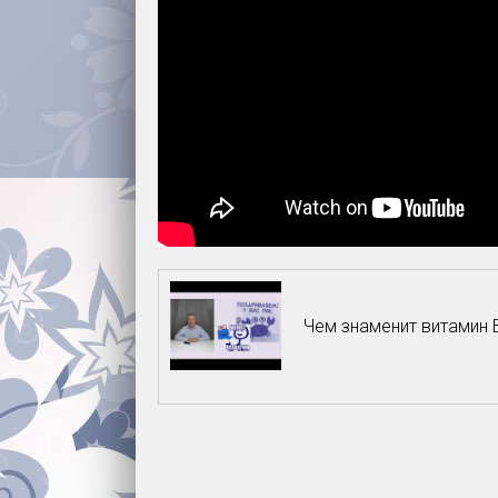
Чем знаменит витамин 