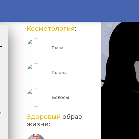
Косметология
:
Глаза
Голова
Волосы
м
Здоровый
образ
жизни: