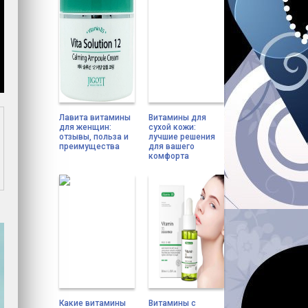
Лавита витамины
Витамины для
для женщин:
сухой кожи:
отзывы, польза и
лучшие решения
преимущества
для вашего
комфорта
Какие витамины
Витамины с