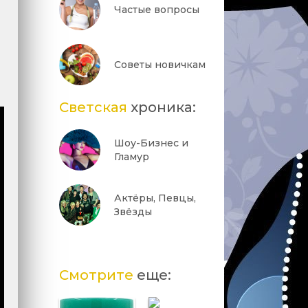
Частые вопросы
Советы новичкам
Светская
хроника:
Шоу-Бизнес и
Гламур
Актёры, Певцы,
Звёзды
Смотрите
еще: