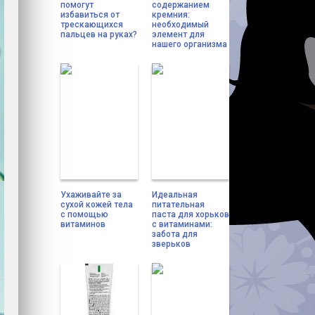
помогут
содержанием
избавиться от
кремния:
трескающихся
необходимый
пальцев на руках?
элемент для
нашего организма
Ухаживайте за
Идеальная
сухой кожей тела
питательная
с помощью
паста для хорьков
витаминов
с витаминами:
забота для
зверьков