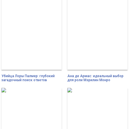
Убийца Лоры Палмер: глубокий
Ана де Армас: идеальный выбор
загадочный поиск ответов
для роли Мэрилин Монро