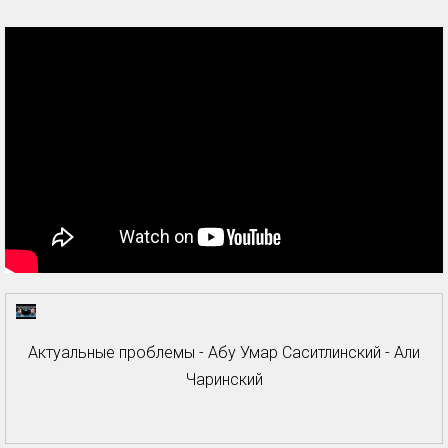
Актуальные проблемы - Абу Умар Саситлинский - Али
Чаринский