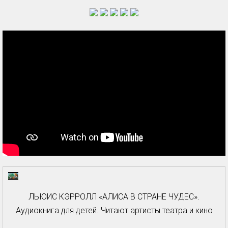
ЛЬЮИС КЭРРОЛЛ «АЛИСА В СТРАНЕ ЧУДЕС».
Аудиокнига для детей. Читают артисты театра и кино