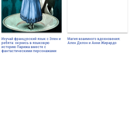
Изучай французский язык с Элен и
Магия взаимного вдохновения:
ребята: окунись в языковую
Ален Делон и Анни Жирардо
историю Парижа вместе с
фантастическими персонажами