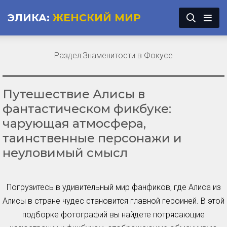
ЭЛИКА:
ЖЕНСКИЙ МИР
Раздел:
Знаменитости в Фокусе
Путешествие Алисы в
фантастическом фикбуке:
чарующая атмосфера,
таинственные персонажи и
неуловимый смысл
Погрузитесь в удивительный мир фанфиков, где Алиса из
Алисы в стране чудес становится главной героиней. В этой
подборке фотографий вы найдете потрясающие