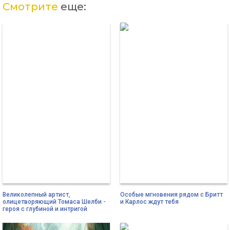
Смотрите
еще:
Великолепный артист,
Особые мгновения рядом с Бритт
олицетворяющий Томаса Шелби -
и Карлос ждут тебя
героя с глубиной и интригой