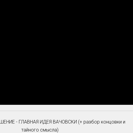
ЕНИЕ - ГЛАВНАЯ ИДЕЯ ВАЧОВСКИ (+ разбор концовки и
тайного смысла)