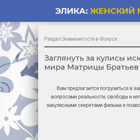
ЭЛИКА:
ЖЕНСКИЙ 
Раздел:
Знаменитости в Фокусе
Заглянуть за кулисы ис
мира Матрицы Братьев
Вам предлагается погрузиться в за
вопросами реальности, свободы и ил
закулисными секретами фильма и позвол