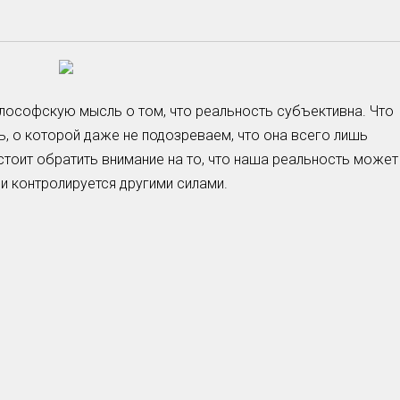
ософскую мысль о том, что реальность субъективна. Что
, о которой даже не подозреваем, что она всего лишь
стоит обратить внимание на то, что наша реальность может
и контролируется другими силами.