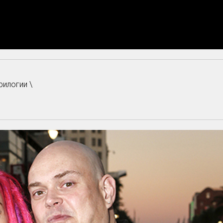
илогии \