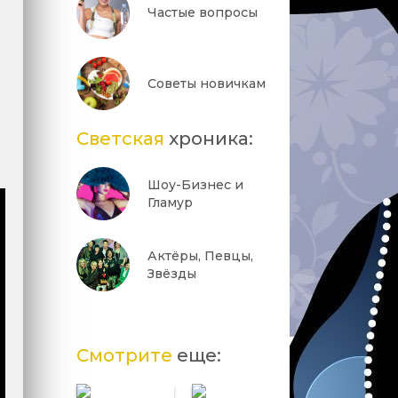
Частые вопросы
Советы новичкам
Светская
хроника:
Шоу-Бизнес и
Гламур
Актёры, Певцы,
Звёзды
Смотрите
еще: