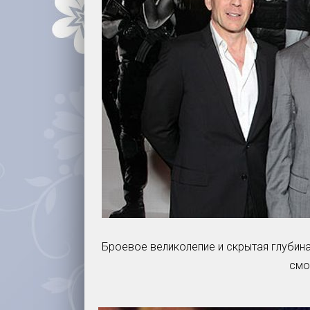
Броевое великолепие и скрытая глубин
смо