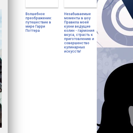
Волшебное
Незабываемые
преображение:
моменты в шоу
путешествие в
Правила моей
мире Гарри
кухни ведущие
Поттера
колин - гармония
вкуса, страсть к
приготовлению и
совершенство
кулинарных
искусств!