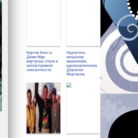
Кортни Кокс и
Научитесь
Деми Мур:
мощному
виртуозы стиля и
мышлению,
неповторимой
вдохновленному
элегантности
Дереком
Морганом