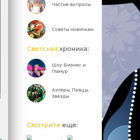
Частые вопросы
Советы новичкам
Светская
хроника:
Шоу-Бизнес и
Гламур
Актёры, Певцы,
Звёзды
-
Смотрите
еще: