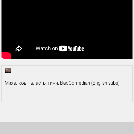
Михалков - власть, гимн, BadComedian (English subs)