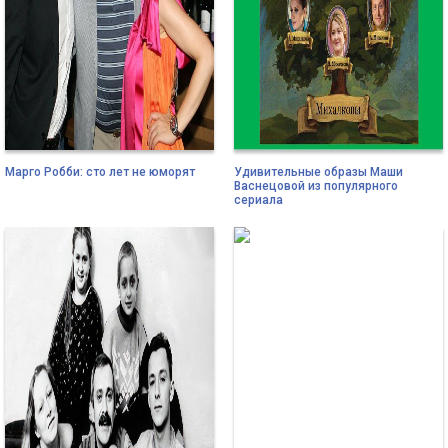
Марго Робби: сто лет не юморят
Удивительные образы Маши
Васнецовой из популярного
сериала