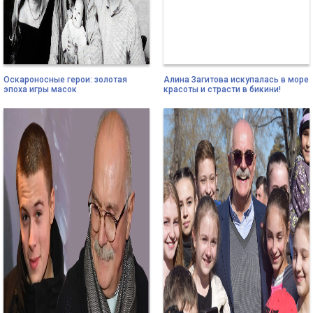
Оскароносные герои: золотая
Алина Загитова искупалась в море
эпоха игры масок
красоты и страсти в бикини!