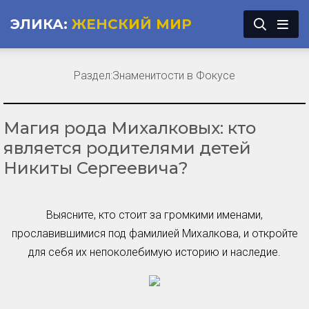
ЭЛИКА:
ЖЕНСКИЙ МИР
Раздел:
Знаменитости в Фокусе
Магия рода Михалковых: кто
является родителями детей
Никиты Сергеевича?
Выясните, кто стоит за громкими именами,
прославившимися под фамилией Михалкова, и откройте
для себя их непоколебимую историю и наследие.