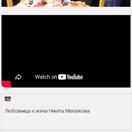
Любовницы и жены Никиты Михалкова