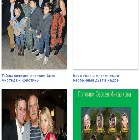
Тайны разлуки: история Анта
Кока кола и фотосъемка:
Анстеда и Кристины
необычный дуэт в кадре