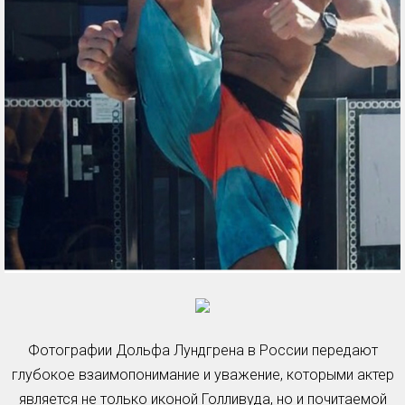
Фотографии Дольфа Лундгрена в России передают
глубокое взаимопонимание и уважение, которыми актер
является не только иконой Голливуда, но и почитаемой