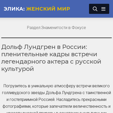
ЭЛИКА:
ЖЕНСКИЙ МИР
Раздел:
Знаменитости в Фокусе
Дольф Лундгрен в России:
пленительные кадры встречи
легендарного актера с русской
культурой
Погрузитесь в уникальную атмосферу встречи великого
голливудского звезды Дольфа Лундгрена с таинственной
и гостеприимной Россией. Насладитесь прекрасными
фотографиями, которые запечатлели величественность и