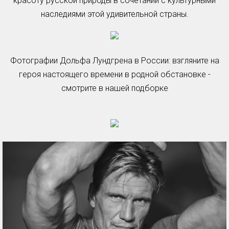
красоту русской природы в сочетании с культурными
наследиями этой удивительной страны.
Фотографии Дольфа Лундгрена в России: взгляните на
героя настоящего времени в родной обстановке -
смотрите в нашей подборке