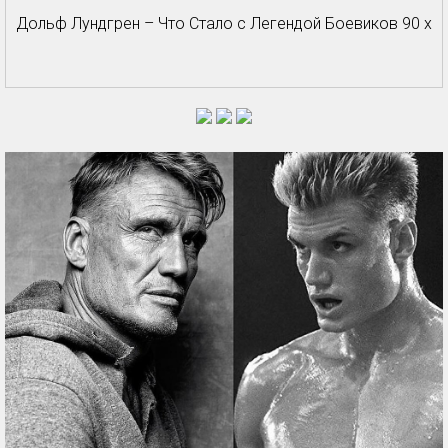
Дольф Лундгрен – Что Стало с Легендой Боевиков 90 х