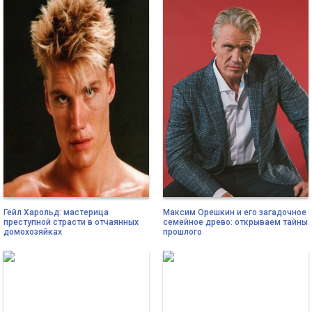
Гейл Харольд: мастерица
Максим Орешкин и его загадочное
преступной страсти в отчаянных
семейное древо: открываем тайны
домохозяйках
прошлого