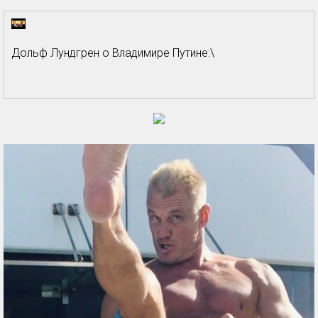
Дольф Лундгрен о Владимире Путине:\