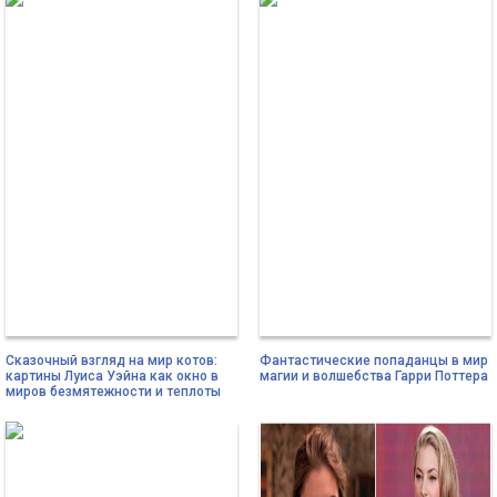
Сказочный взгляд на мир котов:
Фантастические попаданцы в мир
картины Луиса Уэйна как окно в
магии и волшебства Гарри Поттера
миров безмятежности и теплоты