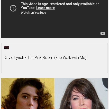
David Lynch - The Pink Room (Fire Walk with Me)