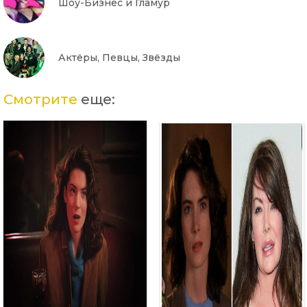
Шоу-Бизнес и Гламур
Актёры, Певцы, Звёзды
Смотрите
еще: