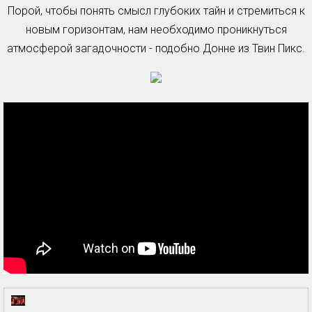
Порой, чтобы понять смысл глубоких тайн и стремиться к
новым горизонтам, нам необходимо проникнуться
атмосферой загадочности - подобно Донне из Твин Пикс.