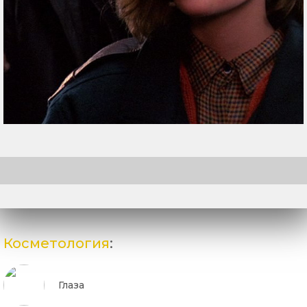
Косметология
:
Глаза