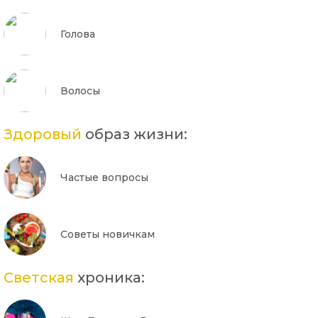
Голова
Волосы
Здоровый
образ жизни:
Частые вопросы
Советы новичкам
Светская
хроника: