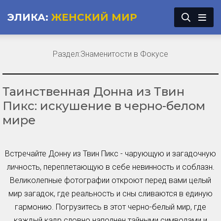
ЭЛИКА:
ЖЕНСКИЙ МИР
Раздел:
Знаменитости в Фокусе
Таинственная Донна из Твин
Пикс: искушение в черно-белом
мире
Встречайте Донну из Твин Пикс - чарующую и загадочную
личность, переплетающую в себе невинность и соблазн.
Великолепные фотографии откроют перед вами целый
мир загадок, где реальность и сны сливаются в единую
гармонию. Погрузитесь в этот черно-белый мир, где
каждый кадр словно наполнен тайными символами и