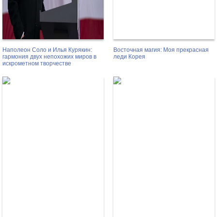
Наполеон Соло и Илья Курякин:
Восточная магия: Моя прекрасная
гармония двух непохожих миров в
леди Корея
искрометном творчестве