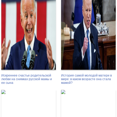
Искреннее счастье родительской
История самой молодой матери в
любви на снимках русской мамы и
мире: в каком возрасте она стала
ее сына
мамой?