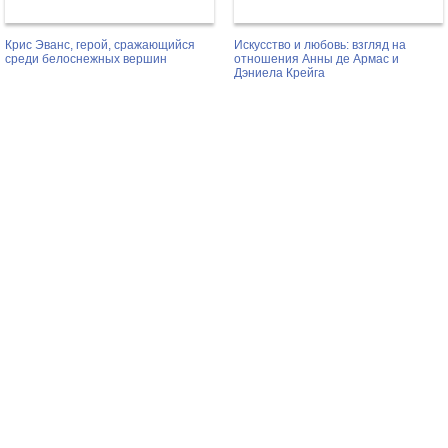
Крис Эванс, герой, сражающийся
Искусство и любовь: взгляд на
среди белоснежных вершин
отношения Анны де Армас и
Дэниела Крейга