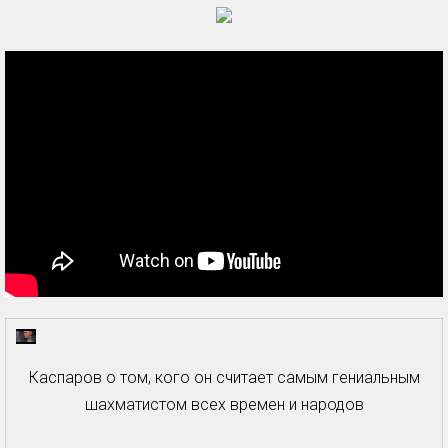
Каспаров о том, кого он считает самым гениальным
шахматистом всех времен и народов