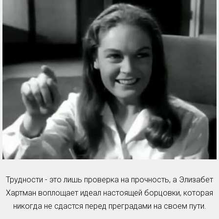
Трудности - это лишь проверка на прочность, а Элизабет
Хартман воплощает идеал настоящей борцовки, которая
никогда не сдастся перед преградами на своем пути.