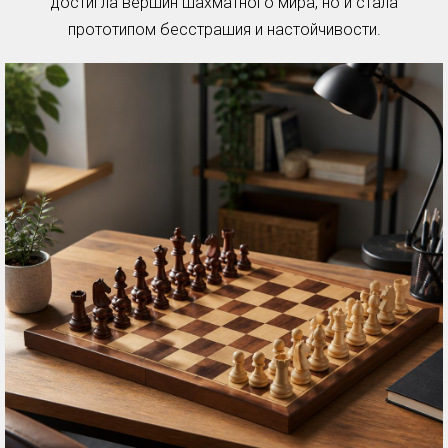
достигла вершин шахматного мира, но и стала
прототипом бесстрашия и настойчивости.