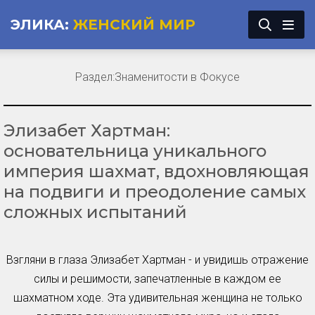
ЭЛИКА:
ЖЕНСКИЙ МИР
Раздел:
Знаменитости в Фокусе
Элизабет Хартман:
основательница уникального
империя шахмат, вдохновляющая
на подвиги и преодоление самых
сложных испытаний
Взгляни в глаза Элизабет Хартман - и увидишь отражение
силы и решимости, запечатленные в каждом ее
шахматном ходе. Эта удивительная женщина не только