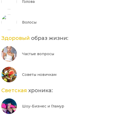
Голова
Волосы
Здоровый
образ жизни:
Частые вопросы
Советы новичкам
Светская
хроника:
Шоу-Бизнес и Гламур