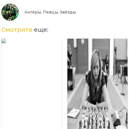
Актёры, Певцы, Звёзды
Смотрите
еще: