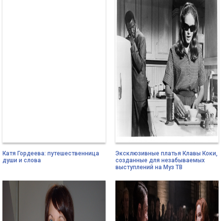
Катя Гордеева: путешественница
Эксклюзивные платья Клавы Коки,
души и слова
созданные для незабываемых
выступлений на Муз ТВ