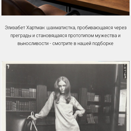
Элизабет Хартман: шахматистка, пробивающаяся через
преграды и становящаяся прототипом мужества и
выносливости - смотрите в нашей подборке