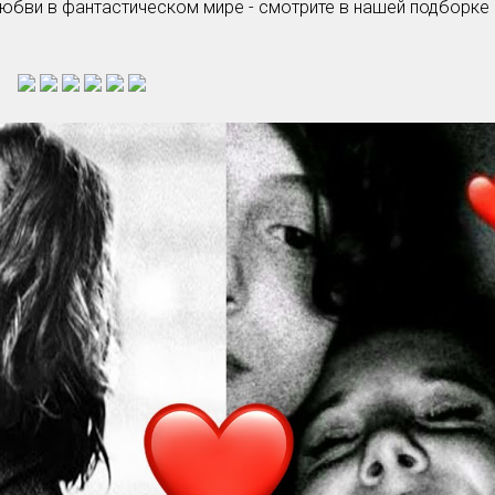
любви в фантастическом мире - смотрите в нашей подборке
Умная уборка
Секреты стирки