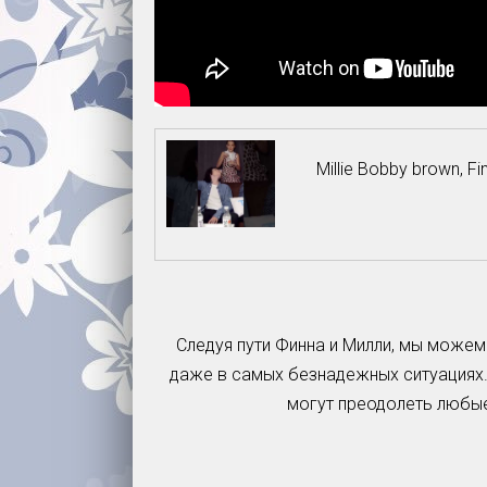
Millie Bobby brown, F
Следуя пути Финна и Милли, мы можем
даже в самых безнадежных ситуациях.
могут преодолеть любые