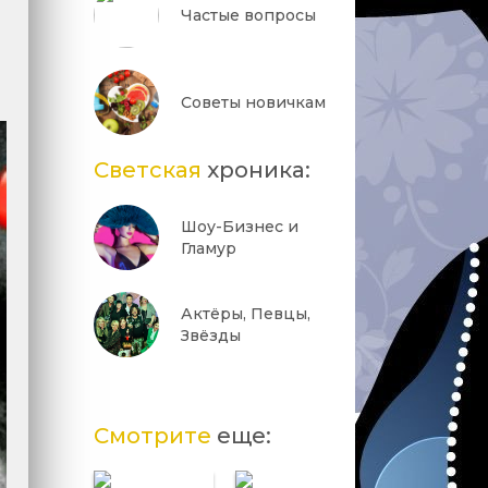
Частые вопросы
Советы новичкам
Светская
хроника:
Шоу-Бизнес и
Гламур
Актёры, Певцы,
Звёзды
Смотрите
еще: