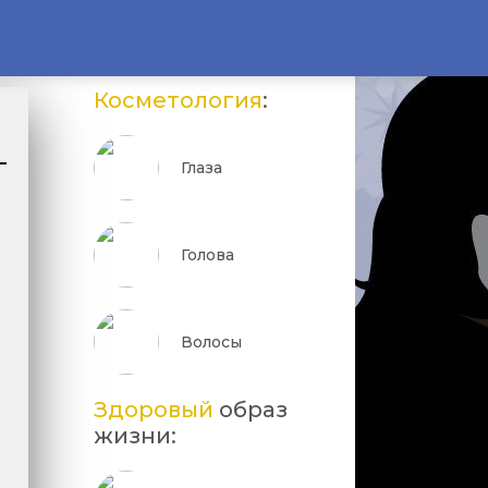
Косметология
:
Глаза
Голова
е
Волосы
Здоровый
образ
жизни: