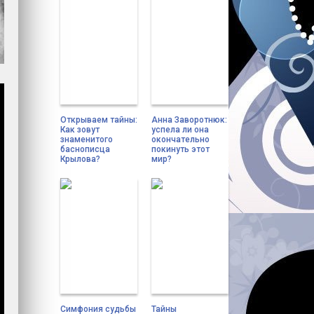
Открываем тайны:
Анна Заворотнюк:
Как зовут
успела ли она
знаменитого
окончательно
баснописца
покинуть этот
Крылова?
мир?
Симфония судьбы
Тайны