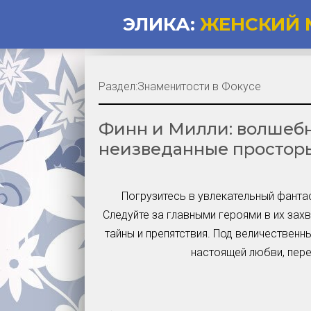
ЭЛИКА:
ЖЕНСКИЙ 
Раздел:
Знаменитости в Фокусе
Финн и Милли: волшебн
неизведанные простор
Погрузитесь в увлекательный фанта
Следуйте за главными героями в их за
тайны и препятствия. Под величествен
настоящей любви, пере