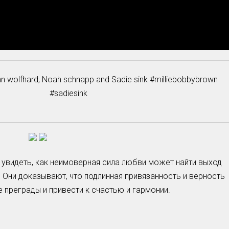
inn wolfhard, Noah schnapp and Sadie sink #milliebobbybrown
#sadiesink
 увидеть, как неимоверная сила любви может найти выход
 Они доказывают, что подлинная привязанность и верность
 преграды и привести к счастью и гармонии.