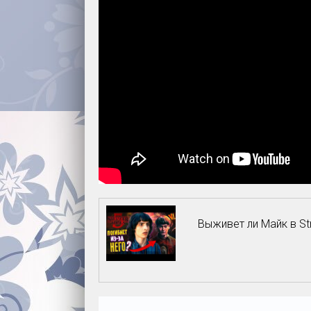
Выживет ли Майк в St