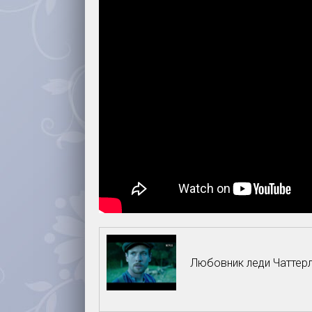
Любовник леди Чаттерл