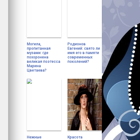
Могила,
Родионов
пропитанная
Евгений: свято ли
музами: где
имя его в памяти
похоронена
современных
великая поэтесса
поколений?
Марина
Цветаева?
Нежные
Красота