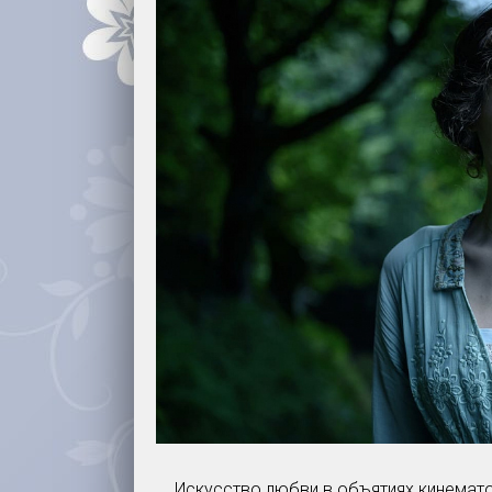
Искусство любви в объятиях кинематог