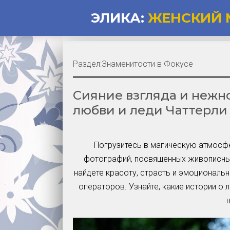
ЭЛИКА:
ЖЕНСКИЙ 
Раздел:
Знаменитости в Фокусе
Сияние взгляда и нежн
любви и леди Чаттерли
Погрузитесь в магическую атмосфе
фотографий, посвященных живописны
найдете красоту, страсть и эмоциональ
операторов. Узнайте, какие истории о