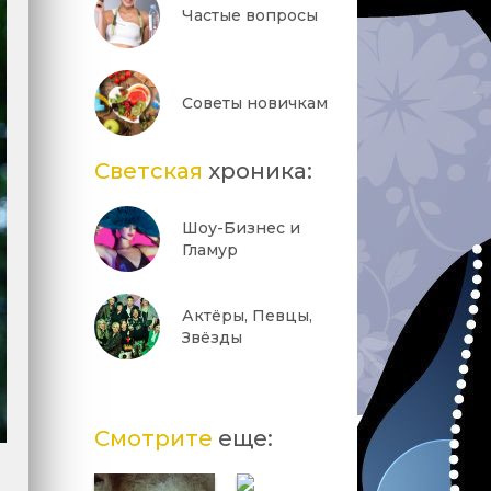
Частые вопросы
Советы новичкам
Светская
хроника:
Шоу-Бизнес и
Гламур
Актёры, Певцы,
Звёзды
Смотрите
еще: