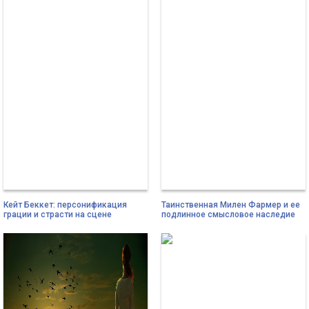
Кейт Беккет: персонификация
Таинственная Милен Фармер и ее
грации и страсти на сцене
подлинное смысловое наследие