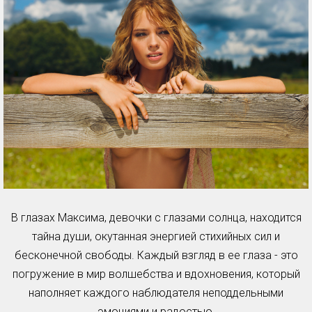
В глазах Максима, девочки с глазами солнца, находится
тайна души, окутанная энергией стихийных сил и
бесконечной свободы. Каждый взгляд в ее глаза - это
погружение в мир волшебства и вдохновения, который
наполняет каждого наблюдателя неподдельными
эмоциями и радостью.