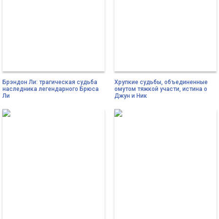
Брэндон Ли: трагическая судьба
Хрупкие судьбы, объединенные
наследника легендарного Брюса
омутом тяжкой участи, истина о
Ли
Джун и Ник