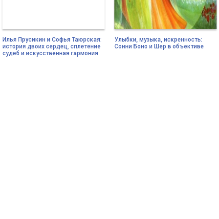
Илья Прусикин и Софья Таюрская:
Улыбки, музыка, искренность:
история двоих сердец, сплетение
Сонни Боно и Шер в объективе
судеб и искусственная гармония