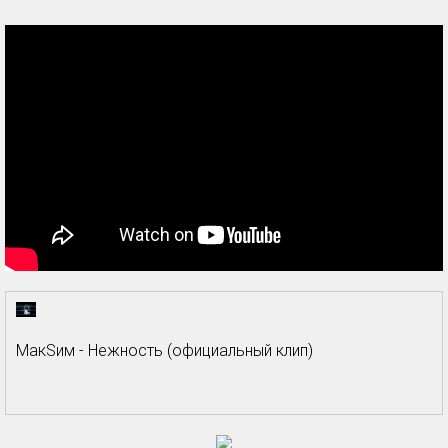
МакSим - Нежность (официальный клип)