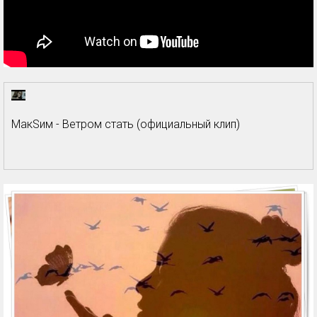
МакSим - Ветром стать (официальный клип)