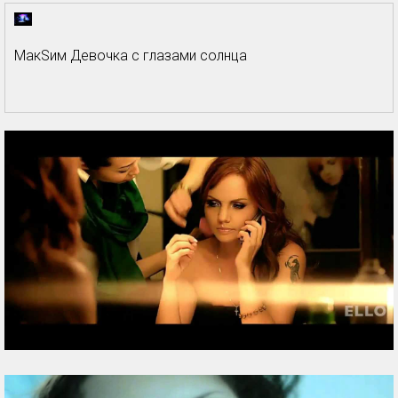
МакSим Девочка с глазами солнца