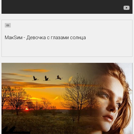
МакSим - Девочка с глазами солнца