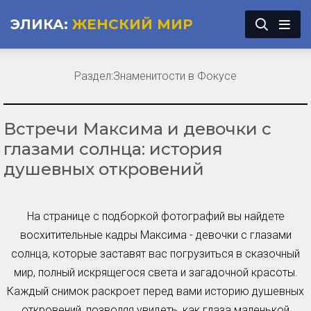
ЭЛИКА:
ЖЕНСКИЙ МИР
Раздел:
Знаменитости в Фокусе
Встречи Максима и девочки с
глазами солнца: история
душевных откровений
На странице с подборкой фотографий вы найдете
восхитительные кадры Максима - девочки с глазами
солнца, которые заставят вас погрузиться в сказочный
мир, полный искрящегося света и загадочной красоты.
Каждый снимок раскроет перед вами историю душевных
откровений, позволяя увидеть, как глаза маленькой