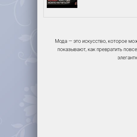
Мода — это искусство, которое мо
показывают, как превратить повс
элегантн