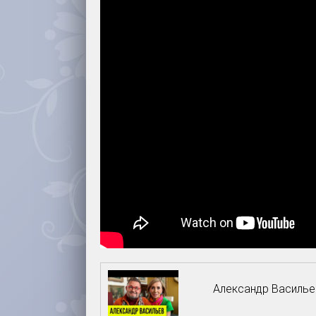
Александр Василье