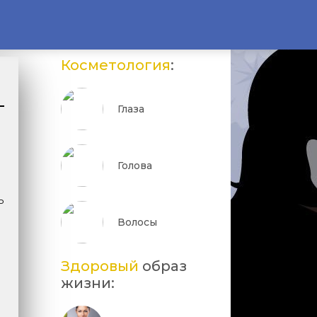
Косметология
:
Глаза
Голова
ь
Волосы
Здоровый
образ
жизни: