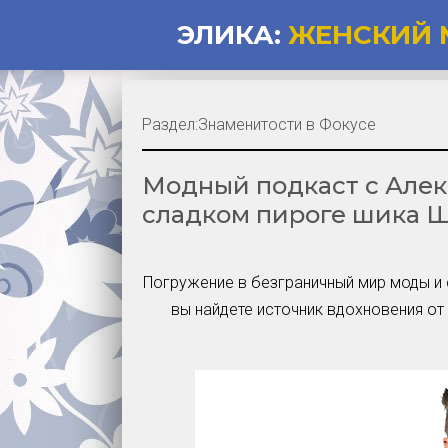
ЭЛИКА:
ЖЕНСКИЙ 
Раздел:
Знаменитости в Фокусе
Модный подкаст с Алек
сладком пироге шика 
Погружение в безграничный мир моды и 
вы найдете источник вдохновения от