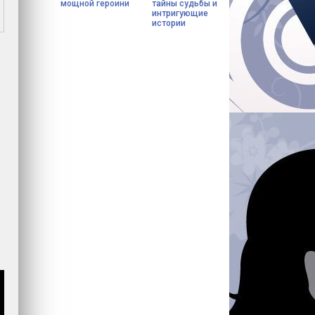
мощной героини
тайны судьбы и
интригующие
истории