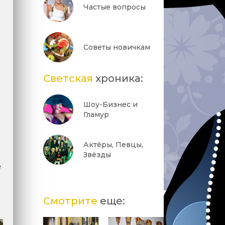
Частые вопросы
Советы новичкам
Светская
хроника:
Шоу-Бизнес и
Гламур
Актёры, Певцы,
Звёзды
е
Смотрите
еще: