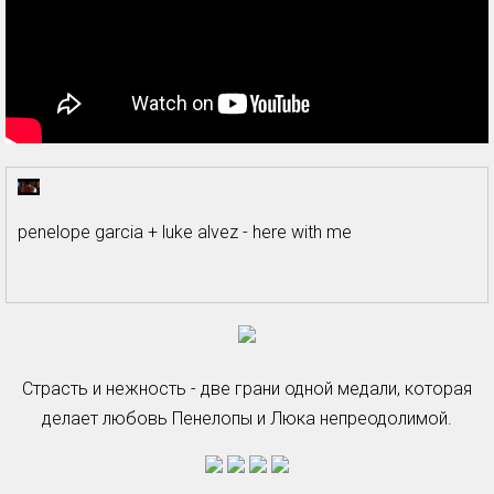
penelope garcia + luke alvez - here with me
Страсть и нежность - две грани одной медали, которая
делает любовь Пенелопы и Люка непреодолимой.