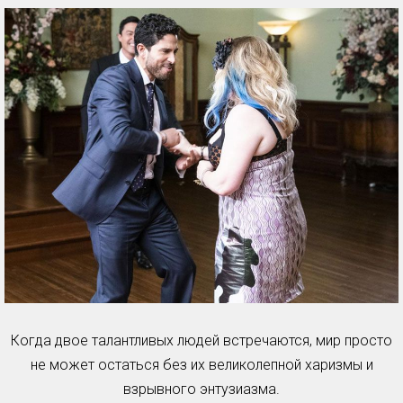
Когда двое талантливых людей встречаются, мир просто
не может остаться без их великолепной харизмы и
взрывного энтузиазма.