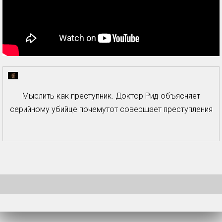
Мыслить как преступник. Доктор Рид объясняет
серийному убийце почемутот совершает преступления