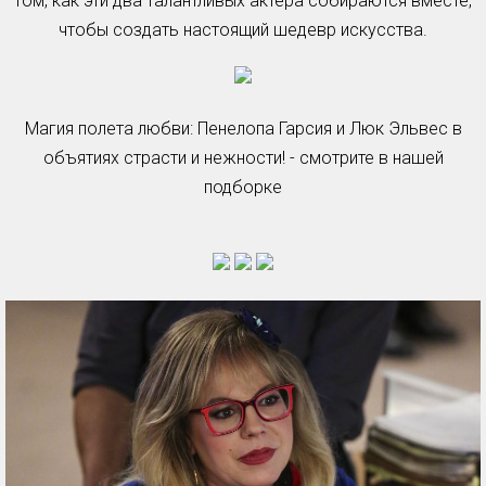
том, как эти два талантливых актера собираются вместе,
чтобы создать настоящий шедевр искусства.
Магия полета любви: Пенелопа Гарсия и Люк Эльвес в
объятиях страсти и нежности! - смотрите в нашей
подборке