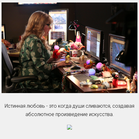
Истинная любовь - это когда души сливаются, создавая
абсолютное произведение искусства.