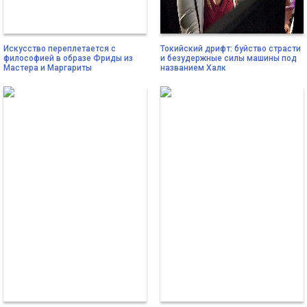
Искусство переплетается с
Токийский дрифт: буйство страсти
философией в образе Фриды из
и безудержные силы машины под
Мастера и Маргариты
названием Халк