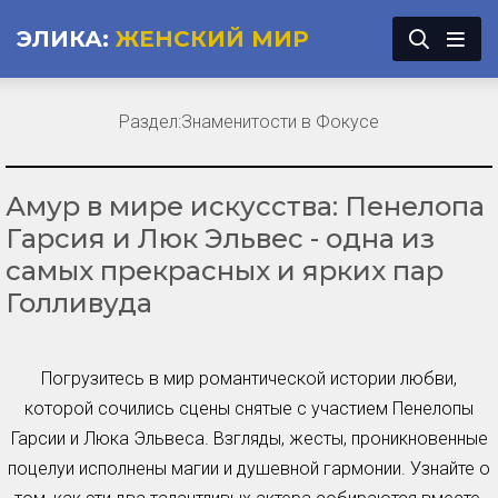
ЭЛИКА:
ЖЕНСКИЙ МИР
Раздел:
Знаменитости в Фокусе
Амур в мире искусства: Пенелопа
Гарсия и Люк Эльвес - одна из
самых прекрасных и ярких пар
Голливуда
Погрузитесь в мир романтической истории любви,
которой сочились сцены снятые с участием Пенелопы
Гарсии и Люка Эльвеса. Взгляды, жесты, проникновенные
поцелуи исполнены магии и душевной гармонии. Узнайте о