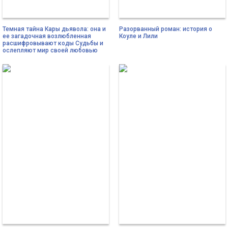
Темная тайна Кары дьявола: она и
Разорванный роман: история о
ее загадочная возлюбленная
Коуле и Лили
расшифровывают коды Судьбы и
ослепляют мир своей любовью