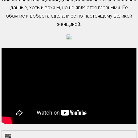
данные, хоть и важны, но не являются главными. Ее
обаяние и доброта сделали ее по-настоящему великой
женщиной.