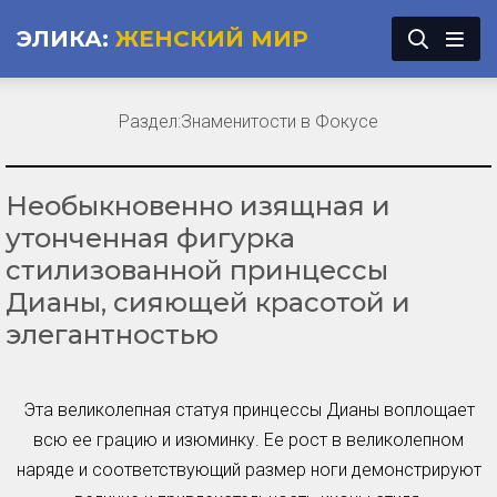
ЭЛИКА:
ЖЕНСКИЙ МИР
Раздел:
Знаменитости в Фокусе
Необыкновенно изящная и
утонченная фигурка
стилизованной принцессы
Дианы, сияющей красотой и
элегантностью
Эта великолепная статуя принцессы Дианы воплощает
всю ее грацию и изюминку. Ее рост в великолепном
наряде и соответствующий размер ноги демонстрируют