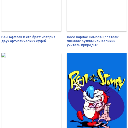
Бен Аффлек и его брат: история
Хосе Карлос Сомоса Кроатоан:
двух артистических судеб
пленник рутины или великий
учитель природы?