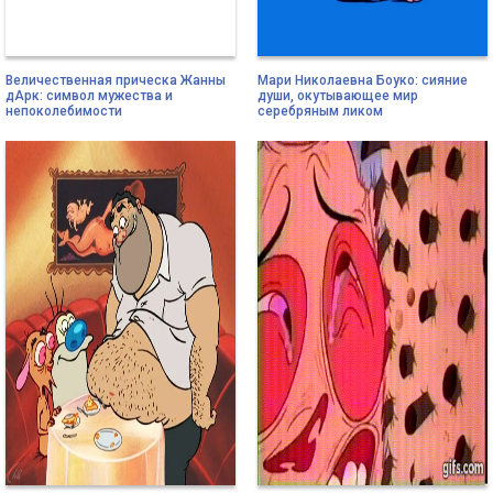
Величественная прическа Жанны
Мари Николаевна Боуко: сияние
дАрк: символ мужества и
души, окутывающее мир
непоколебимости
серебряным ликом