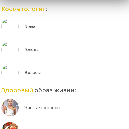
Косметология
:
Глаза
Голова
Волосы
Здоровый
образ жизни:
Частые вопросы