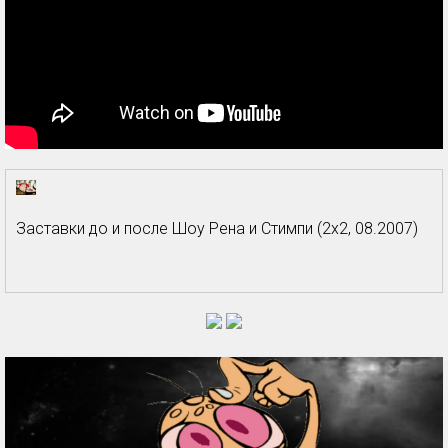
Заставки до и после Шоу Рена и Стимпи (2х2, 08.2007)