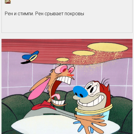
Рен и стимпи. Рен срывает покровы