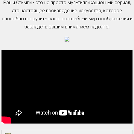
Рэн и Стимпи - это не просто мультипликационный сериал,
это настоящее произведение искусства, которое
способно погрузить вас в волшебный мир воображения и
завладеть вашим вниманием надолго.