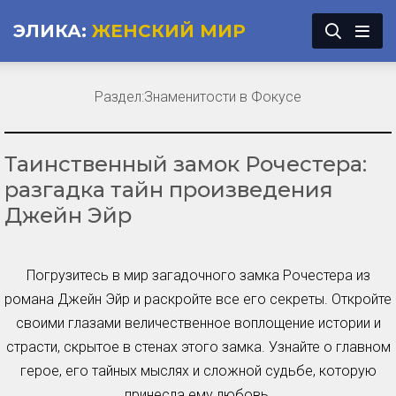
ЭЛИКА:
ЖЕНСКИЙ МИР
Раздел:
Знаменитости в Фокусе
Таинственный замок Рочестера:
разгадка тайн произведения
Джейн Эйр
Погрузитесь в мир загадочного замка Рочестера из
романа Джейн Эйр и раскройте все его секреты. Откройте
своими глазами величественное воплощение истории и
страсти, скрытое в стенах этого замка. Узнайте о главном
герое, его тайных мыслях и сложной судьбе, которую
принесла ему любовь.