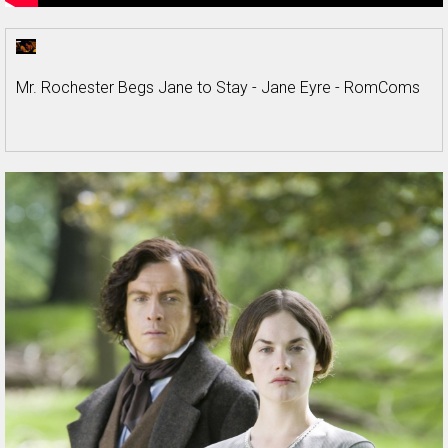
Mr. Rochester Begs Jane to Stay - Jane Eyre - RomComs