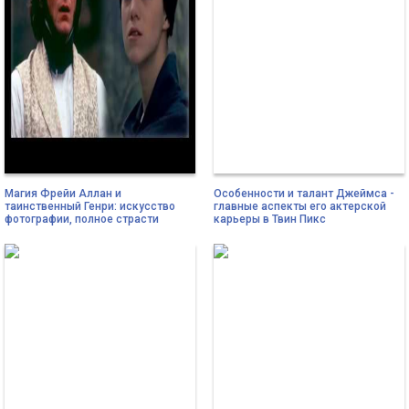
Магия Фрейи Аллан и
Особенности и талант Джеймса -
таинственный Генри: искусство
главные аспекты его актерской
фотографии, полное страсти
карьеры в Твин Пикс