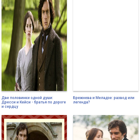
Две половинки одной души:
Брежнева и Меладзе: развод или
Дресси и Кейси - братья по дороге
легенда?
и сердцу