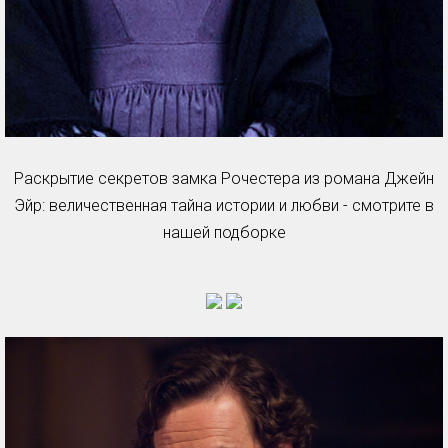
Раскрытие секретов замка Рочестера из романа Джейн
Эйр: величественная тайна истории и любви - смотрите в
нашей подборке