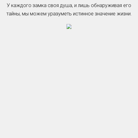
У каждого замка своя душа, и лишь обнаруживая его
тайны, мы можем уразуметь истинное значение жизни.