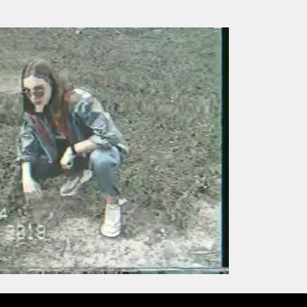
Умная уборка
Секреты стирки