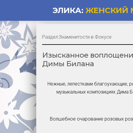
ЭЛИКА:
ЖЕНСКИЙ 
Раздел:
Знаменитости в Фокусе
Изысканное воплощение
Димы Билана
Нежные, лепестками благоухающие, р
музыкальных композициях Дима Би
Волшебное очарование розовых роз,