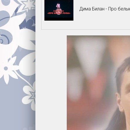
Дима Билан - Про белые