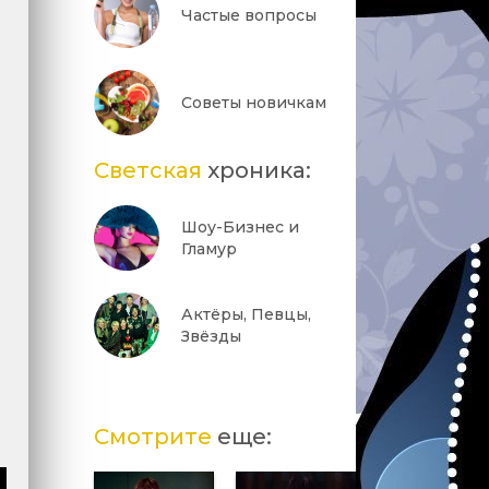
Частые вопросы
Советы новичкам
Светская
хроника:
Шоу-Бизнес и
Гламур
Актёры, Певцы,
Звёзды
Смотрите
еще: