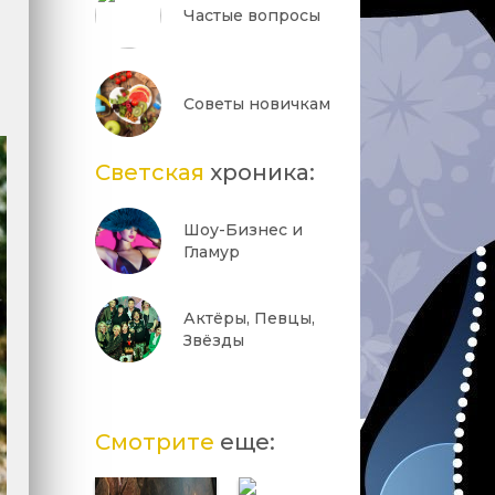
Частые вопросы
Советы новичкам
Светская
хроника:
Шоу-Бизнес и
Гламур
Актёры, Певцы,
Звёзды
Смотрите
еще: