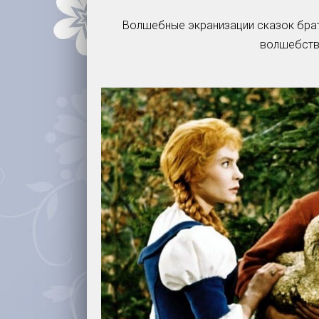
Волшебные экранизации сказок брат
волшебства