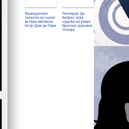
Французские
Леонардо Ди
таланты на сцене:
Каприо: игра
актеры мюзикла
судьбы на ковре
Нотр-Дам де Пари
Красных дорожек
Оскара