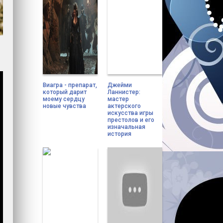
Виагра - препарат,
Джейми
который дарит
Ланнистер:
моему сердцу
мастер
новые чувства
актерского
искусства игры
престолов и его
изначальная
история