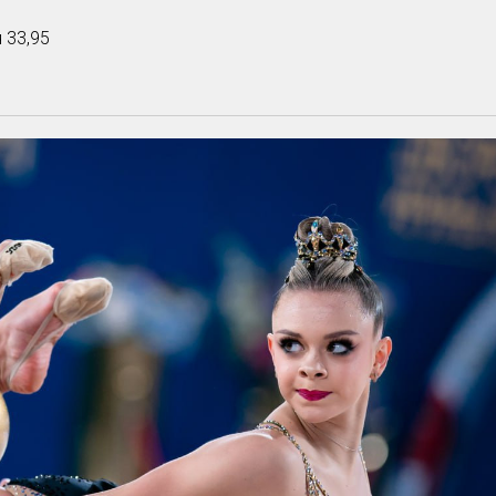
 33,95