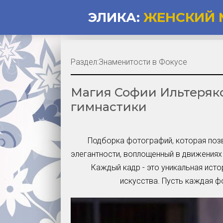
ЭЛИКА:
ЖЕНСКИЙ 
Раздел:
Знаменитости в Фокусе
Магия Софии Ильтеряко
гимнастики
Подборка фотографий, которая позв
элегантности, воплощенный в движениях
Каждый кадр - это уникальная ист
искусства. Пусть каждая ф