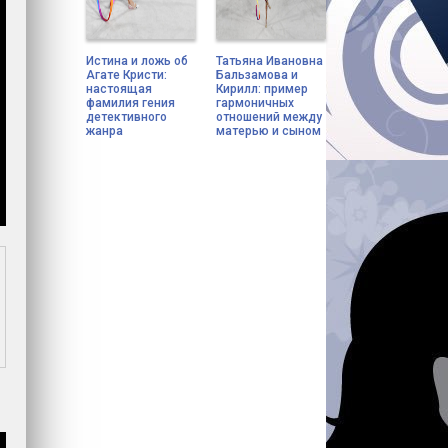
Истина и ложь об
Татьяна Ивановна
Агате Кристи:
Бальзамова и
настоящая
Кирилл: пример
фамилия гения
гармоничных
детективного
отношений между
жанра
матерью и сыном