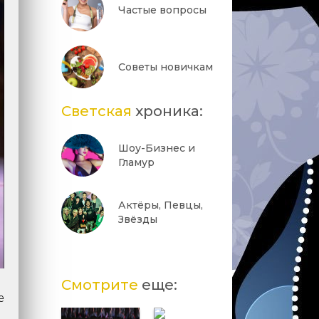
Частые вопросы
Советы новичкам
Светская
хроника:
Шоу-Бизнес и
Гламур
Актёры, Певцы,
Звёзды
Смотрите
еще:
е