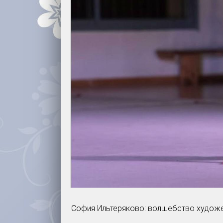
София Ильтеряково: волшебство художес