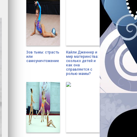
Зов тьмы: страсть
Кайли Дженнер и
или
мир материнства:
самоуничтожение
сколько детей и
как она
справляется с
ролью мамы?