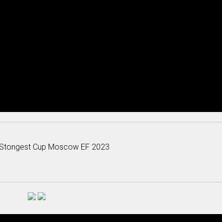
III Stongest Cup Moscow EF 2023