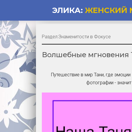
ЭЛИКА:
ЖЕНСКИЙ 
Раздел:
Знаменитости в Фокусе
Волшебные мгновения Т
Путешествие в мир Тани, где эмоции
фотографии - значит