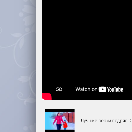
Лучшие серии подряд: С