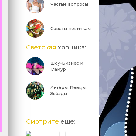
Частые вопросы
Советы новичкам
Светская
хроника:
Шоу-Бизнес и
Гламур
Актёры, Певцы,
Звёзды
Смотрите
еще: