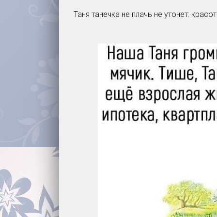
Таня танечка не плачь не утонет: крас