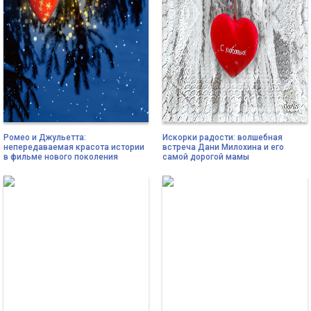
Ромео и Джульетта:
Искорки радости: волшебная
непередаваемая красота истории
встреча Дани Милохина и его
в фильме нового поколения
самой дорогой мамы