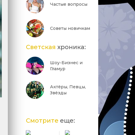
Частые вопросы
Советы новичкам
Светская
хроника:
Шоу-Бизнес и
Гламур
Актёры, Певцы,
Звёзды
Смотрите
еще: