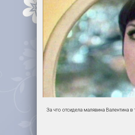
За что отсидела малявина Валентина в 