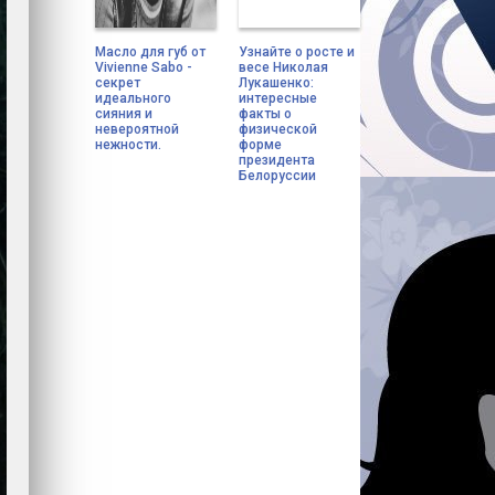
Масло для губ от
Узнайте о росте и
Vivienne Sabo -
весе Николая
секрет
Лукашенко:
идеального
интересные
сияния и
факты о
невероятной
физической
нежности.
форме
президента
Белоруссии