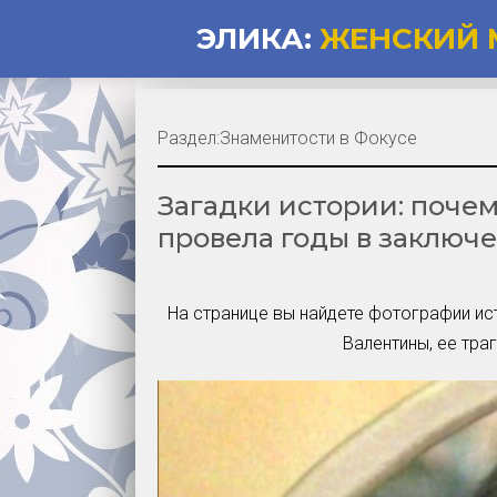
ЭЛИКА:
ЖЕНСКИЙ 
Раздел:
Знаменитости в Фокусе
Загадки истории: поче
провела годы в заключ
На странице вы найдете фотографии ис
Валентины, ее тр