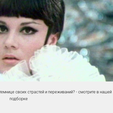
Умная уборка
Секреты стирки
темнице своих страстей и переживаний? - смотрите в нашей
подборке