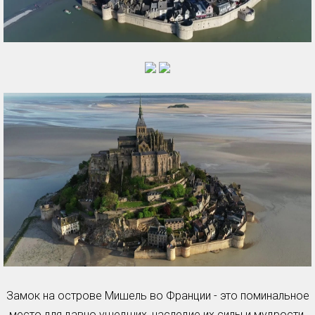
Замок на острове Мишель во Франции - это поминальное
место для давно ушедших, наследие их силы и мудрости,