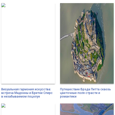
Визуальная гармония искусства:
Путешествие Брэда Питта сквозь
встреча Мадонны и Бритни Спирс
цветочные поля страсти и
в незабываемом поцелуе
романтики