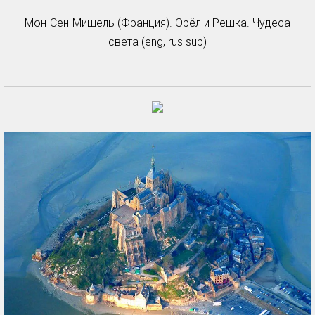
Мон-Сен-Мишель (Франция). Орёл и Решка. Чудеса
света (eng, rus sub)