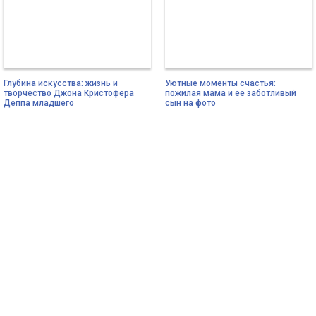
Глубина искусства: жизнь и
Уютные моменты счастья:
творчество Джона Кристофера
пожилая мама и ее заботливый
Деппа младшего
сын на фото