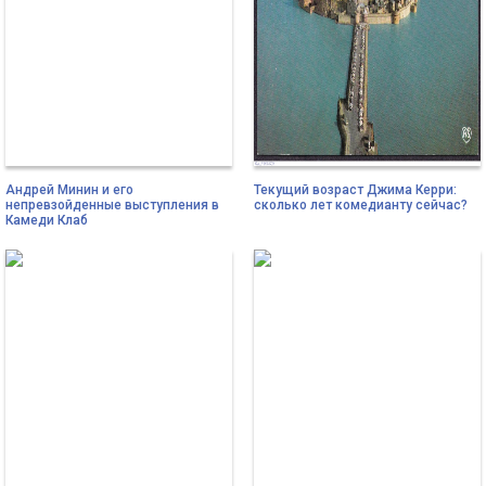
Андрей Минин и его
Текущий возраст Джима Керри:
непревзойденные выступления в
сколько лет комедианту сейчас?
Камеди Клаб