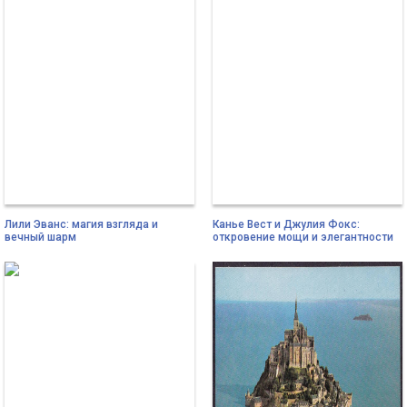
Лили Эванс: магия взгляда и
Канье Вест и Джулия Фокс:
вечный шарм
откровение мощи и элегантности