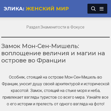
ЭЛИКА:
ЖЕНСКИЙ МИР
Раздел:
Знаменитости в Фокусе
Замок Мон-Сен-Мишель:
воплощение величия и магии на
острове во Франции
Особняк, стоящий на острове Мон-Сен-Мишель во
Франции, уносит душу своей архитектурой и исторической
красотой. Замок, стоящий на стыке моря и неба,
привлекает взгляды туристов со всего мира. Узнайте все
о его истории и прелесть от одного взгляда на фото!