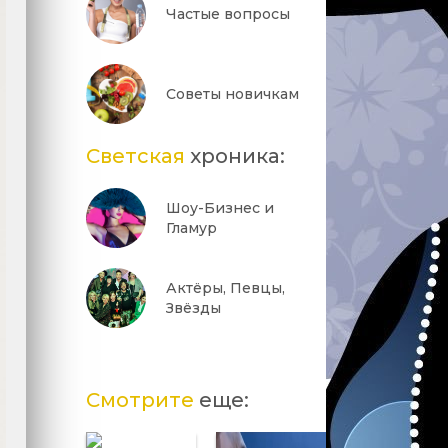
Частые вопросы
Советы новичкам
Светская
хроника:
Шоу-Бизнес и
Гламур
Актёры, Певцы,
Звёзды
Смотрите
еще: