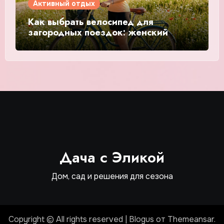
Активный отдых
Как выбрать велосипед для
загородных поездок: женский
взгляд
Дача с Эликой
Дом, сад и решения для сезона
Copyright © All rights reserved
|
Blogus
от
Themeansar
.