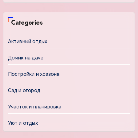
Categories
Активный отдых
Домик на даче
Постройки и хоззона
Сад и огород
Участок и планировка
Уют и отдых