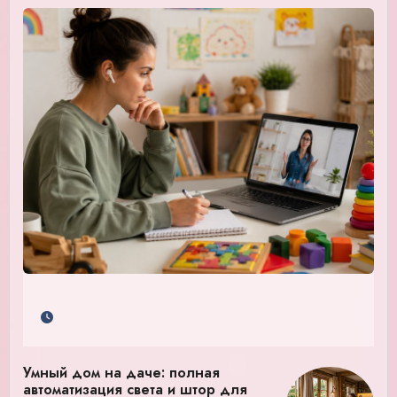
Умный дом на даче: полная
автоматизация света и штор для