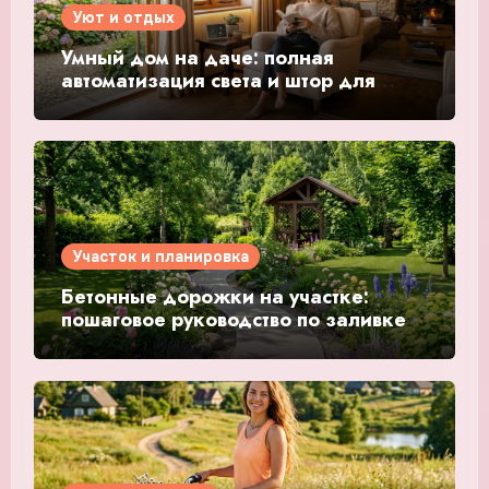
Уют и отдых
Умный дом на даче: полная
автоматизация света и штор для
идеального отдыха
Участок и планировка
Бетонные дорожки на участке:
пошаговое руководство по заливке