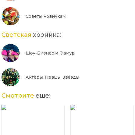
Советы новичкам
Светская
хроника:
Шоу-Бизнес и Гламур
Актёры, Певцы, Звёзды
Смотрите
еще: