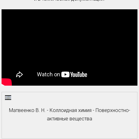
Матвеенко В. Н. - Коллоидная химия - Поверхностно-
активные вещества