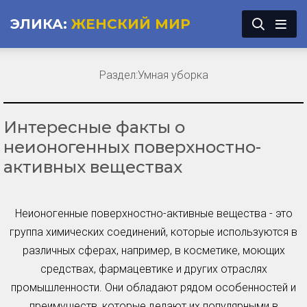
ЭЛИКА:
ЖЕНСКИЙ МИР
Раздел:
Умная уборка
Интересные факты о
неионогенных поверхностно-
активных веществах
Неионогенные поверхностно-активные вещества - это
группа химических соединений, которые используются в
различных сферах, например, в косметике, моющих
средствах, фармацевтике и других отраслях
промышленности. Они обладают рядом особенностей и
преимуществ, которые делают их популярными в