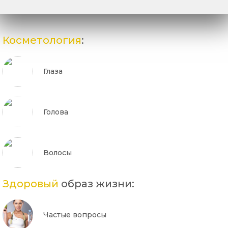
Косметология
:
Глаза
Голова
Волосы
Здоровый
образ жизни:
Частые вопросы