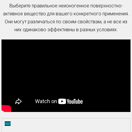
Выберите правильное неионогенное поверхностно-
активное вещество для вашего конкретного применения.
Они могут различаться по своим свойствам, а не все из
них одинаково эффективны в разных условиях.