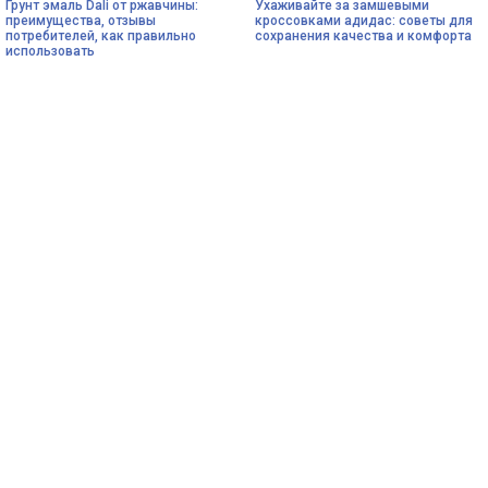
Грунт эмаль Dali от ржавчины:
Ухаживайте за замшевыми
преимущества, отзывы
кроссовками адидас: советы для
потребителей, как правильно
сохранения качества и комфорта
использовать