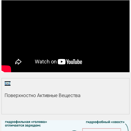
Поверхностно Активные Вещества