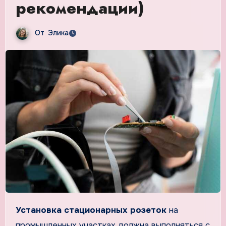
рекомендации)
От
Элика
Установка стационарных розеток
на
промышленных участках должна выполняться с