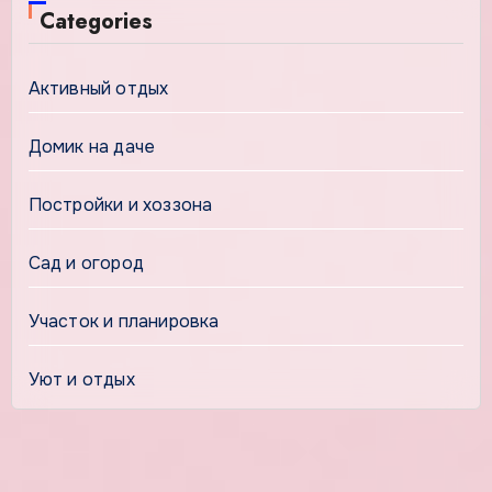
Categories
Активный отдых
Домик на даче
Постройки и хоззона
Сад и огород
Участок и планировка
Уют и отдых