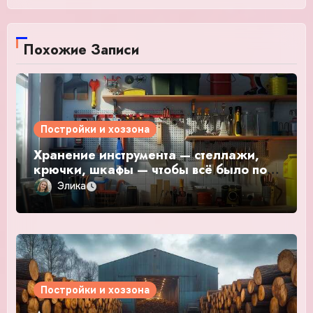
Похожие Записи
Постройки и хоззона
Хранение инструмента — стеллажи,
крючки, шкафы — чтобы всё было под
рукой
Элика
Постройки и хоззона