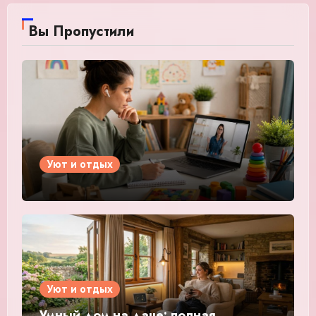
Вы Пропустили
Уют и отдых
Уют и отдых
Умный дом на даче: полная