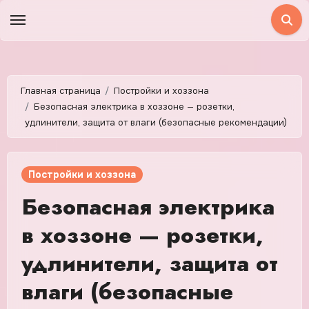
Перейти
к
содержимому
Главная страница
Постройки и хоззона
Безопасная электрика в хоззоне — розетки,
удлинители, защита от влаги (безопасные рекомендации)
Постройки и хоззона
Безопасная электрика
в хоззоне — розетки,
удлинители, защита от
влаги (безопасные