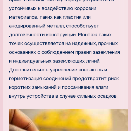
устойчивых к воздействию коррозии
материалов, таких как пластик или
анодированный металл, способствует
долговечности конструкции. Монтаж таких
точек осуществляется на надежных, прочных
основаниях с соблюдением правил заземления
и индивидуальных заземляющих линий.
Дополнительное укрепление контактов и
герметизация соединений предотвратит риск
коротких замыканий и просачивания влаги
внутрь устройства в случае сильных осадков.