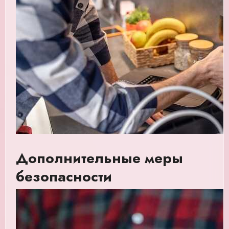
Дополнительные меры
безопасности